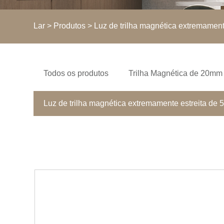
Lar
>
Produtos
>
Luz de trilha magnética extremament
Todos os produtos
Trilha Magnética de 20mm
Luz de trilha magnética extremamente estreita de