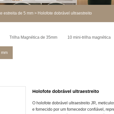
e estreita de 5 mm
> Holofote dobrável ultraestreito
Trilha Magnética de 35mm
10 mini-trilha magnética
 5 mm
Holofote dobrável ultraestreito
O holofote dobrável ultraestreito JR, meticul
e fornecido por um fornecedor confiável, re