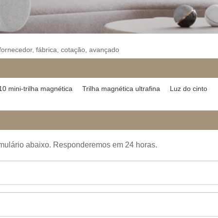
, fornecedor, fábrica, cotação, avançado
10 mini-trilha magnética
Trilha magnética ultrafina
Luz do cinto
 formulário abaixo. Responderemos em 24 horas.