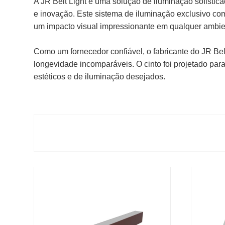
A JR Belt Light é uma solução de iluminação sofistica
e inovação. Este sistema de iluminação exclusivo co
um impacto visual impressionante em qualquer ambie
Como um fornecedor confiável, o fabricante do JR Be
longevidade incomparáveis. O cinto foi projetado para 
estéticos e de iluminação desejados.