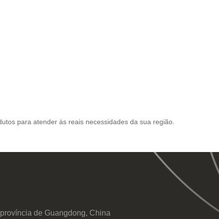
dutos para atender às reais necessidades da sua região.
, província de Guangdong, China