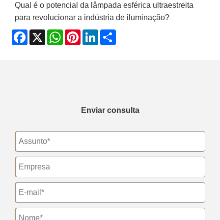
Qual é o potencial da lâmpada esférica ultraestreita
para revolucionar a indústria de iluminação?
Facebook
X
WhatsApp
Pinterest
LinkedIn
Share
Enviar consulta