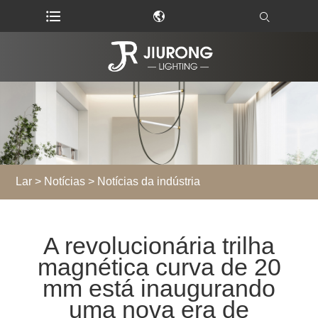
Lar
>
Notícias
>
Notícias da indústria
A revolucionária trilha
magnética curva de 20
mm está inaugurando
uma nova era de