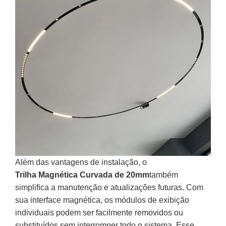
Além das vantagens de instalação, o
Trilha Magnética Curvada de 20mm
também
simplifica a manutenção e atualizações futuras. Com
sua interface magnética, os módulos de exibição
individuais podem ser facilmente removidos ou
substituídos sem interromper todo o sistema. Esse