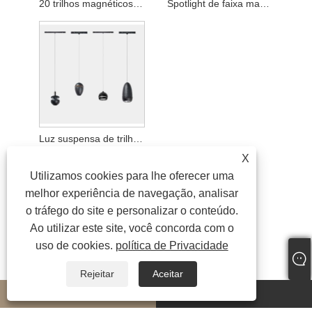
20 trilhos magnéticos Folding Grille Light
Spotlight de faixa magnética de 20 mm
Luz suspensa de trilha magnética de 20 mm
X
Utilizamos cookies para lhe oferecer uma
melhor experiência de navegação, analisar
o tráfego do site e personalizar o conteúdo.
Ao utilizar este site, você concorda com o
uso de cookies.
política de Privacidade
Rejeitar
Aceitar
whatsapp
E-mail