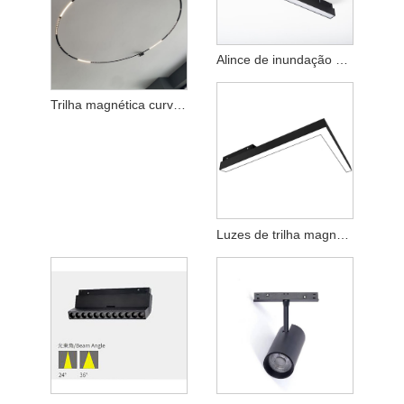
Alince de inundação magnética de 20 mm
Trilha magnética curva de 20 mm
Luzes de trilha magnética de 20 mm